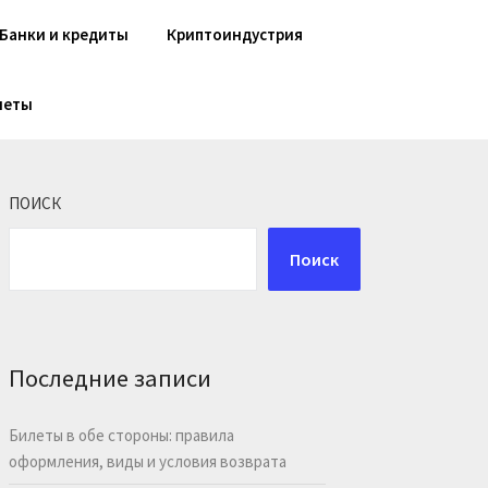
Банки и кредиты
Криптоиндустрия
шеты
ПОИСК
Поиск
Последние записи
Билеты в обе стороны: правила
оформления, виды и условия возврата