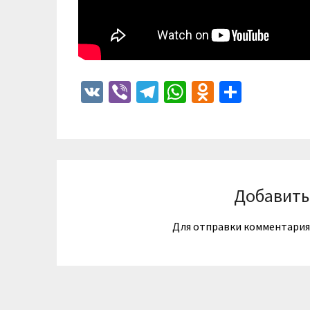
VK
Viber
Telegram
WhatsApp
Odnoklass
Отпра
Добавить
Для отправки комментари