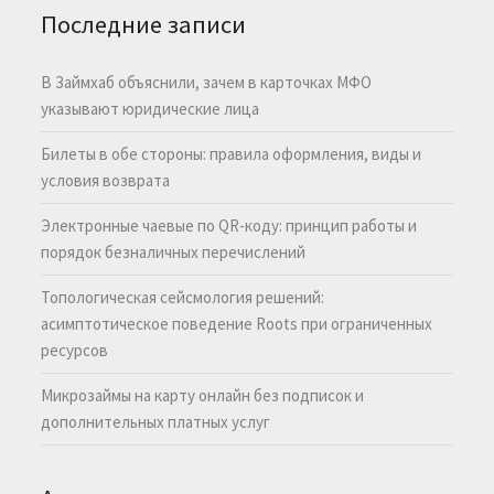
Последние записи
В Займхаб объяснили, зачем в карточках МФО
указывают юридические лица
Билеты в обе стороны: правила оформления, виды и
условия возврата
Электронные чаевые по QR-коду: принцип работы и
порядок безналичных перечислений
Топологическая сейсмология решений:
асимптотическое поведение Roots при ограниченных
ресурсов
Микрозаймы на карту онлайн без подписок и
дополнительных платных услуг