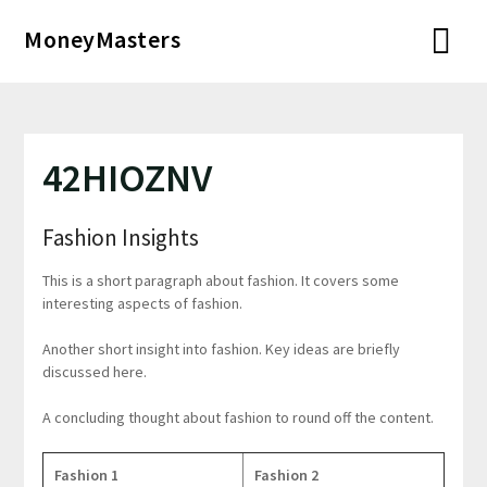
Перейти
MoneyMasters
к
содержимому
42HIOZNV
Fashion Insights
This is a short paragraph about fashion. It covers some
interesting aspects of fashion.
Another short insight into fashion. Key ideas are briefly
discussed here.
A concluding thought about fashion to round off the content.
Fashion 1
Fashion 2