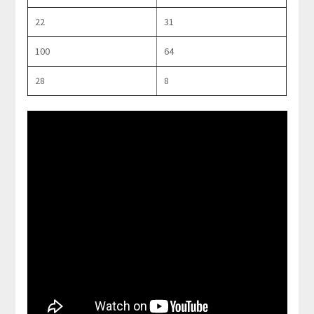
22
31
100
64
28
8