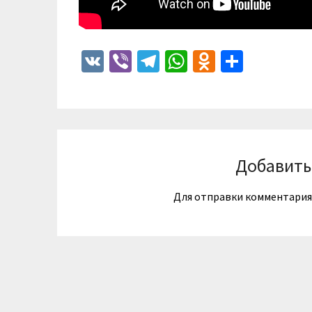
VK
Viber
Telegram
WhatsApp
Odnoklass
Отпра
Добавить
Для отправки комментари