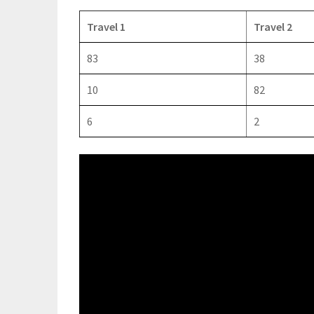
Travel 1
Travel 2
83
38
10
82
6
2