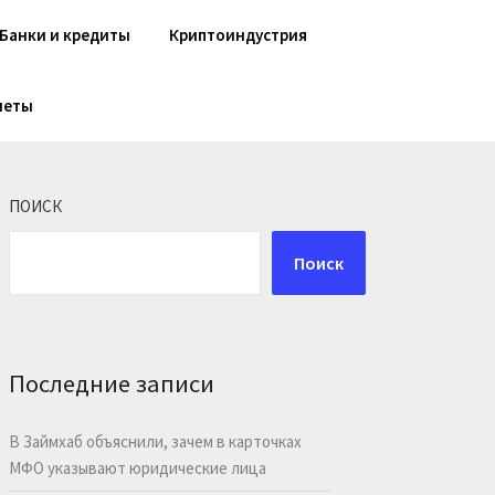
Банки и кредиты
Криптоиндустрия
шеты
ПОИСК
Поиск
Последние записи
В Займхаб объяснили, зачем в карточках
МФО указывают юридические лица