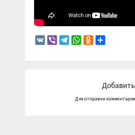
VK
Viber
Telegram
WhatsApp
Odnoklass
Отпра
Добавить
Для отправки комментари