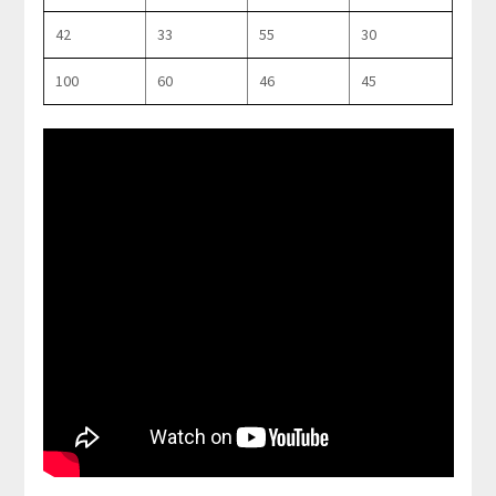
42
33
55
30
100
60
46
45