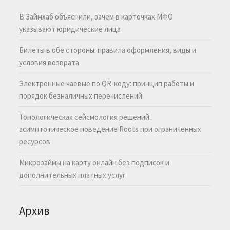
В Займхаб объяснили, зачем в карточках МФО
указывают юридические лица
Билеты в обе стороны: правила оформления, виды и
условия возврата
Электронные чаевые по QR-коду: принцип работы и
порядок безналичных перечислений
Топологическая сейсмология решений:
асимптотическое поведение Roots при ограниченных
ресурсов
Микрозаймы на карту онлайн без подписок и
дополнительных платных услуг
Архив