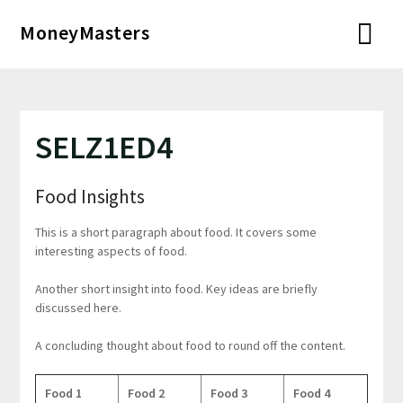
Перейти
MoneyMasters
к
содержимому
SELZ1ED4
Food Insights
This is a short paragraph about food. It covers some
interesting aspects of food.
Another short insight into food. Key ideas are briefly
discussed here.
A concluding thought about food to round off the content.
Food 1
Food 2
Food 3
Food 4