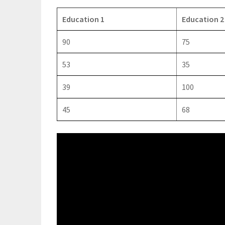
Education 1
Education 2
90
75
53
35
39
100
45
68