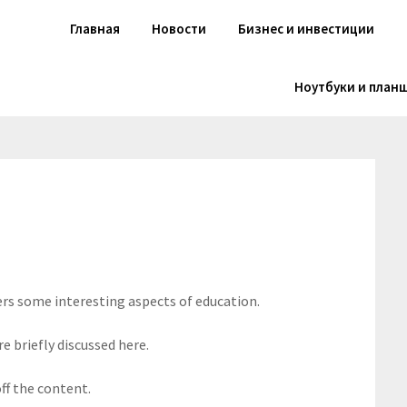
Главная
Новости
Бизнес и инвестиции
Ноутбуки и план
ers some interesting aspects of education.
e briefly discussed here.
ff the content.