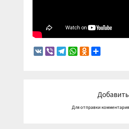
VK
Viber
Telegram
WhatsApp
Odnoklass
Отпра
Добавить
Для отправки комментари