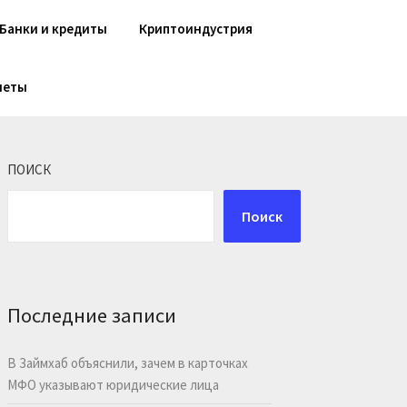
Банки и кредиты
Криптоиндустрия
шеты
ПОИСК
Поиск
Последние записи
В Займхаб объяснили, зачем в карточках
МФО указывают юридические лица