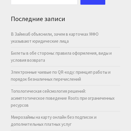
Последние записи
В Займхаб объяснили, зачем в карточках МФО
указывают юридические лица
Билеты в обе стороны: правила оформления, виды и
условия возврата
Электронные чаевые по QR-коду: принцип работы и
порядок безналичных перечислений
Топологическая сейсмология решений:
асимптотическое поведение Roots при ограниченных
ресурсов
Микрозаймы на карту онлайн без подписок и
дополнительных платных услуг