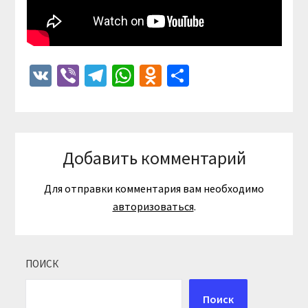
VK
Viber
Telegram
WhatsApp
Odnoklassniki
Отправить
Добавить комментарий
Для отправки комментария вам необходимо
авторизоваться
.
ПОИСК
Поиск