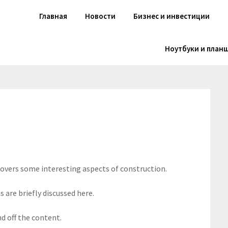
Главная
Новости
Бизнес и инвестиции
Ноутбуки и план
 covers some interesting aspects of construction.
 are briefly discussed here.
d off the content.