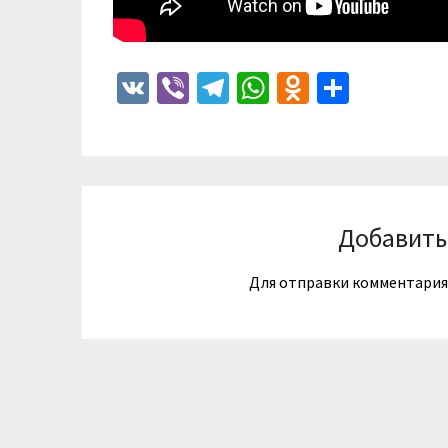
VK
Viber
Telegram
WhatsApp
Odnoklass
Отпра
Добавить
Для отправки комментари