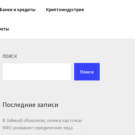
Банки и кредиты
Криптоиндустрия
шеты
ПОИСК
Поиск
Последние записи
В Займхаб объяснили, зачем в карточках
МФО указывают юридические лица