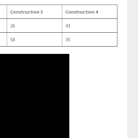
Construction 3
Construction 4
26
43
58
35