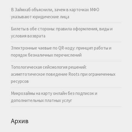
В Займхаб объяснили, зачем в карточках МФО
указывают юридические лица
Билеты в обе стороны: правила оформления, виды и
условия возврата
Электронные чаевые по QR-коду: принцип работы и
порядок безналичных перечислений
Топологическая сейсмология решений:
асимптотическое поведение Roots при ограниченных
ресурсов
Микрозаймы на карту онлайн без подписок и
дополнительных платных услуг
Архив