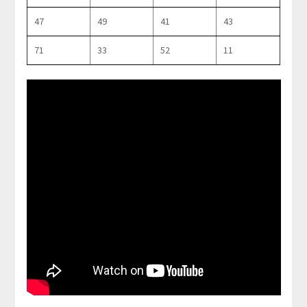
47
49
41
43
71
33
52
11