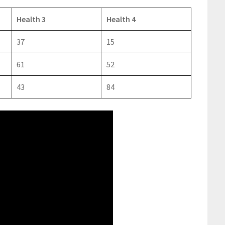
Health 3
Health 4
37
15
61
52
43
84