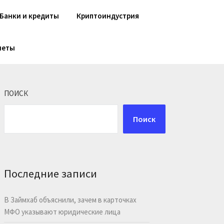
Банки и кредиты
Криптоиндустрия
шеты
ПОИСК
Поиск
Последние записи
В Займхаб объяснили, зачем в карточках
МФО указывают юридические лица