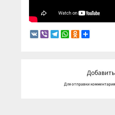
VK
Viber
Telegram
WhatsApp
Odnoklass
Отпра
Добавить
Для отправки комментари