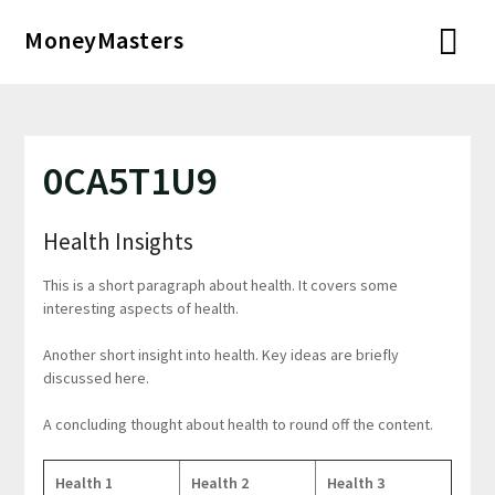
Перейти
MoneyMasters
к
содержимому
0CA5T1U9
Health Insights
This is a short paragraph about health. It covers some
interesting aspects of health.
Another short insight into health. Key ideas are briefly
discussed here.
A concluding thought about health to round off the content.
Health 1
Health 2
Health 3