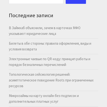
Последние записи
В Займхаб объяснили, зачем в карточках МФО
указывают юридические лица
Билеты в обе стороны: правила оформления, виды и
условия возврата
Электронные чаевые по QR-коду: принцип работы и
порядок безналичных перечислений
Топологическая сейсмология решений:
асимптотическое поведение Roots при ограниченных
ресурсов
Микрозаймы на карту онлайн без подписок и
дополнительных платных услуг