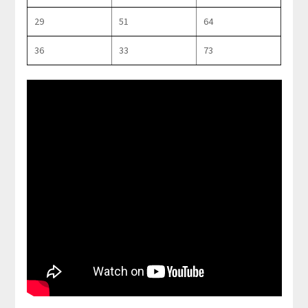
29
51
64
36
33
73