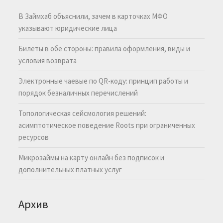
В Займхаб объяснили, зачем в карточках МФО
указывают юридические лица
Билеты в обе стороны: правила оформления, виды и
условия возврата
Электронные чаевые по QR-коду: принцип работы и
порядок безналичных перечислений
Топологическая сейсмология решений:
асимптотическое поведение Roots при ограниченных
ресурсов
Микрозаймы на карту онлайн без подписок и
дополнительных платных услуг
Архив