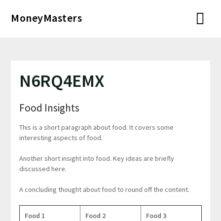
Перейти
MoneyMasters
к
содержимому
N6RQ4EMX
Food Insights
This is a short paragraph about food. It covers some
interesting aspects of food.
Another short insight into food. Key ideas are briefly
discussed here.
A concluding thought about food to round off the content.
Food 1
Food 2
Food 3