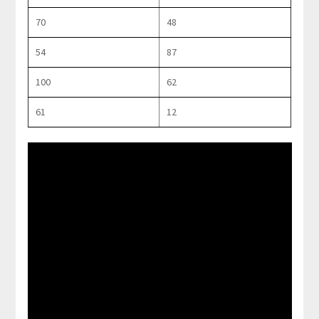
70
48
54
87
100
62
61
12