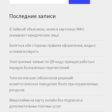
Последние записи
В Займхаб объяснили, зачем в карточках МФО
указывают юридические лица
Билеты в обе стороны: правила оформления, виды и
условия возврата
Электронные чаевые по QR-коду: принцип работы и
порядок безналичных перечислений
Топологическая сейсмология решений:
асимптотическое поведение Roots при ограниченных
ресурсов
Микрозаймы на карту онлайн без подписок и
дополнительных платных услуг