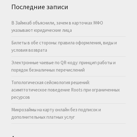
Последние записи
В Займхаб объяснили, зачем в карточках МФО
указывают юридические лица
Билеты в обе стороны: правила оформления, виды и
условия возврата
Электронные чаевые по QR-коду: принцип работы и
порядок безналичных перечислений
Топологическая сейсмология решений:
асимптотическое поведение Roots при ограниченных
ресурсов
Микрозаймы на карту онлайн без подписок и
дополнительных платных услуг