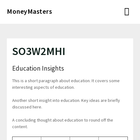
Перейти
MoneyMasters
к
содержимому
SO3W2MHI
Education Insights
This is a short paragraph about education. It covers some
interesting aspects of education.
Another short insight into education. Key ideas are briefly
discussed here.
A concluding thought about education to round off the
content.