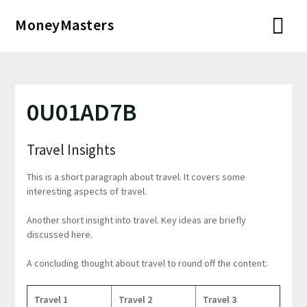
Перейти
MoneyMasters
к
содержимому
0U01AD7B
Travel Insights
This is a short paragraph about travel. It covers some
interesting aspects of travel.
Another short insight into travel. Key ideas are briefly
discussed here.
A concluding thought about travel to round off the content.
Travel 1
Travel 2
Travel 3