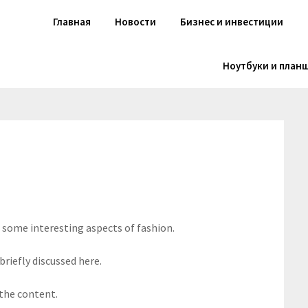
Главная
Новости
Бизнес и инвестиции
Ноутбуки и план
s some interesting aspects of fashion.
briefly discussed here.
 the content.