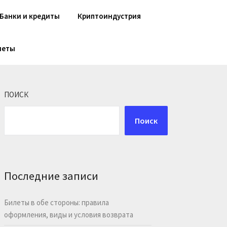
Банки и кредиты
Криптоиндустрия
шеты
ПОИСК
Поиск
Последние записи
Билеты в обе стороны: правила
оформления, виды и условия возврата