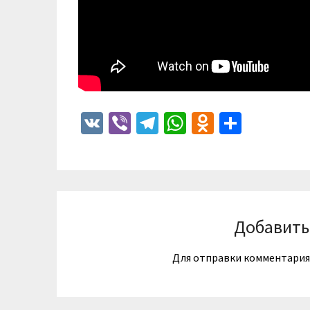
VK
Viber
Telegram
WhatsApp
Odnoklass
Отпра
Добавить
Для отправки комментари