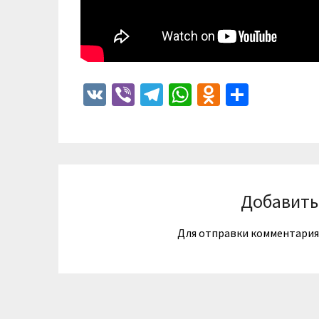
VK
Viber
Telegram
WhatsApp
Odnoklass
Отпра
Добавить
Для отправки комментари