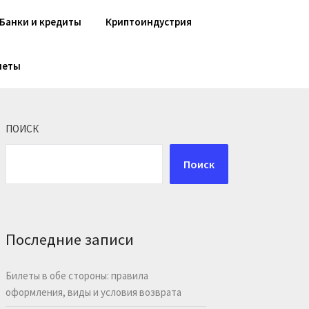
Банки и кредиты
Криптоиндустрия
шеты
ПОИСК
Поиск
Последние записи
Билеты в обе стороны: правила
оформления, виды и условия возврата