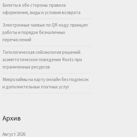
Билеты в обе стороны: правила
оформления, виды и условия возврата
Электронные чаевые по QR-коду: принцип
работы и порядок безналичных
перечислений
Топологическая сейсмология решений:
асимптотическое поведение Roots при
ограниченных ресурсов
Микрозаймы на карту онлайн без подписок
и дополнительных платных услуг
Архив
Август 2026