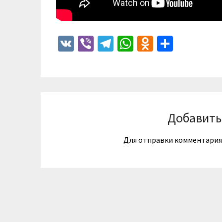
VK
Viber
Telegram
WhatsApp
Odnoklass
Отпра
Добавить
Для отправки комментари