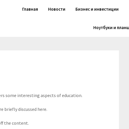
Главная
Новости
Бизнес и инвестиции
Ноутбуки и план
ers some interesting aspects of education.
e briefly discussed here.
ff the content.