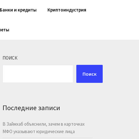
Банки и кредиты
Криптоиндустрия
шеты
ПОИСК
Поиск
Последние записи
В Займхаб объяснили, зачем в карточках
МФО указывают юридические лица