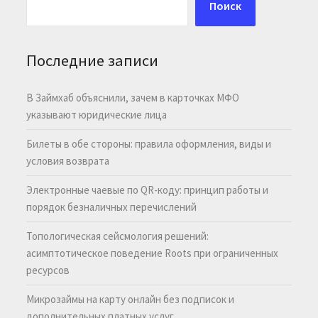
Поиск
Последние записи
В Займхаб объяснили, зачем в карточках МФО
указывают юридические лица
Билеты в обе стороны: правила оформления, виды и
условия возврата
Электронные чаевые по QR-коду: принцип работы и
порядок безналичных перечислений
Топологическая сейсмология решений:
асимптотическое поведение Roots при ограниченных
ресурсов
Микрозаймы на карту онлайн без подписок и
дополнительных платных услуг