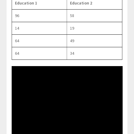
Education 1
Education 2
96
58
14
19
64
49
64
34