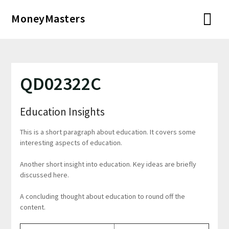
Перейти
MoneyMasters
к
содержимому
QD02322C
Education Insights
This is a short paragraph about education. It covers some
interesting aspects of education.
Another short insight into education. Key ideas are briefly
discussed here.
A concluding thought about education to round off the
content.