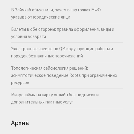
В Займхаб объяснили, зачем в карточках МФО
указывают юридические лица
Билеты в обе стороны: правила оформления, виды и
условия возврата
Электронные чаевые по QR-коду: принцип работы и
порядок безналичных перечислений
Топологическая сейсмология решений:
асимптотическое поведение Roots при ограниченных
ресурсов
Микрозаймы на карту онлайн без подписок и
дополнительных платных услуг
Архив