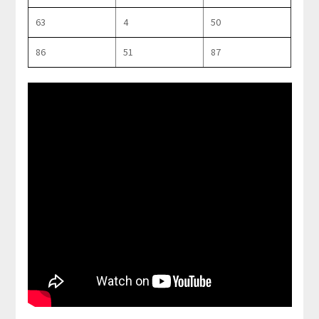
63
4
50
86
51
87