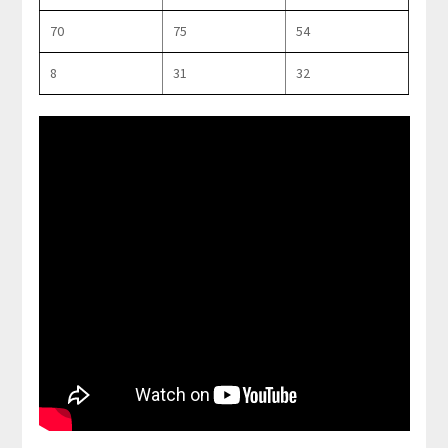
70
75
54
8
31
32