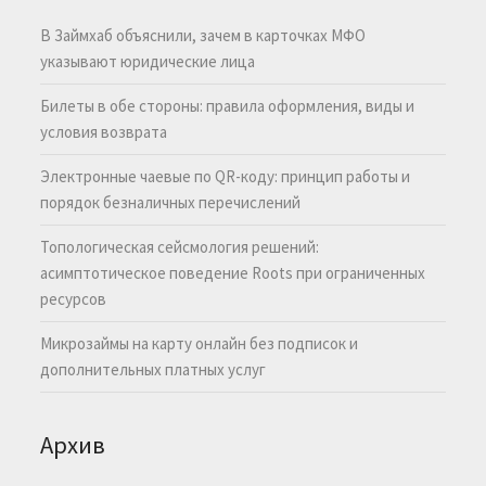
В Займхаб объяснили, зачем в карточках МФО
указывают юридические лица
Билеты в обе стороны: правила оформления, виды и
условия возврата
Электронные чаевые по QR-коду: принцип работы и
порядок безналичных перечислений
Топологическая сейсмология решений:
асимптотическое поведение Roots при ограниченных
ресурсов
Микрозаймы на карту онлайн без подписок и
дополнительных платных услуг
Архив