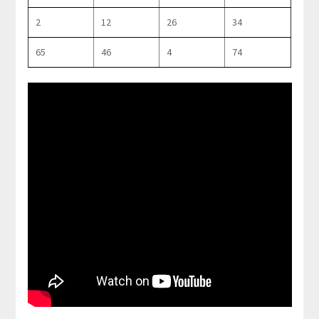
2
12
26
34
65
46
4
74