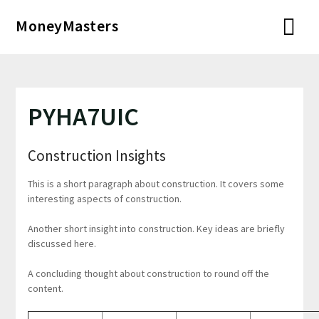
Перейти
MoneyMasters
к
содержимому
PYHA7UIC
Construction Insights
This is a short paragraph about construction. It covers some
interesting aspects of construction.
Another short insight into construction. Key ideas are briefly
discussed here.
A concluding thought about construction to round off the
content.