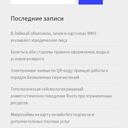
Последние записи
В Займхаб объяснили, зачем в карточках МФО
указывают юридические лица
Билеты в обе стороны: правила оформления, виды и
условия возврата
Электронные чаевые по QR-коду: принцип работы и
порядок безналичных перечислений
Топологическая сейсмология решений:
асимптотическое поведение Roots при ограниченных
ресурсов
Микрозаймы на карту онлайн без подписок и
дополнительных платных услуг