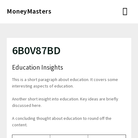
Перейти
MoneyMasters
к
содержимому
6B0V87BD
Education Insights
This is a short paragraph about education. It covers some
interesting aspects of education.
Another short insight into education. Key ideas are briefly
discussed here.
A concluding thought about education to round off the
content.