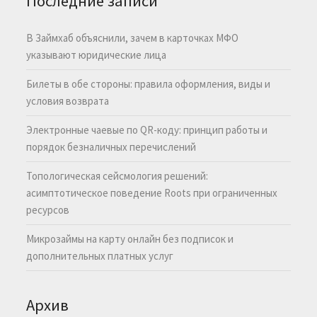
Последние записи
В Займхаб объяснили, зачем в карточках МФО
указывают юридические лица
Билеты в обе стороны: правила оформления, виды и
условия возврата
Электронные чаевые по QR-коду: принцип работы и
порядок безналичных перечислений
Топологическая сейсмология решений:
асимптотическое поведение Roots при ограниченных
ресурсов
Микрозаймы на карту онлайн без подписок и
дополнительных платных услуг
Архив