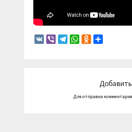
VK
Viber
Telegram
WhatsApp
Odnoklass
Отпра
Добавить
Для отправки комментари