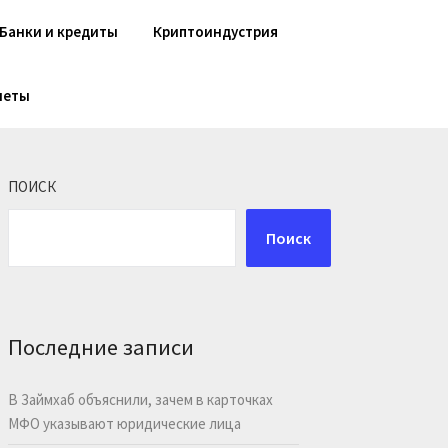
Банки и кредиты
Криптоиндустрия
шеты
ПОИСК
Поиск
Последние записи
В Займхаб объяснили, зачем в карточках
МФО указывают юридические лица