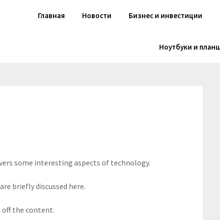
Главная
Новости
Бизнес и инвестиции
Ноутбуки и план
overs some interesting aspects of technology.
are briefly discussed here.
off the content.