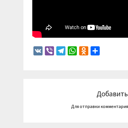
VK
Viber
Telegram
WhatsApp
Odnoklass
Отпра
Добавить
Для отправки комментари