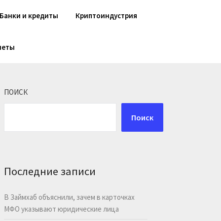
Банки и кредиты
Криптоиндустрия
шеты
ПОИСК
Поиск
Последние записи
В Займхаб объяснили, зачем в карточках
МФО указывают юридические лица