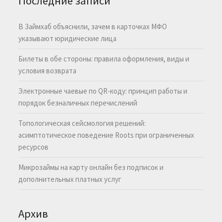
Последние записи
В Займхаб объяснили, зачем в карточках МФО
указывают юридические лица
Билеты в обе стороны: правила оформления, виды и
условия возврата
Электронные чаевые по QR-коду: принцип работы и
порядок безналичных перечислений
Топологическая сейсмология решений:
асимптотическое поведение Roots при ограниченных
ресурсов
Микрозаймы на карту онлайн без подписок и
дополнительных платных услуг
Архив