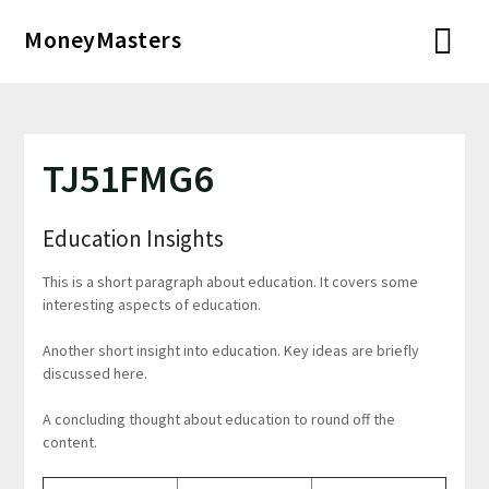
Перейти
MoneyMasters
к
содержимому
TJ51FMG6
Education Insights
This is a short paragraph about education. It covers some
interesting aspects of education.
Another short insight into education. Key ideas are briefly
discussed here.
A concluding thought about education to round off the
content.