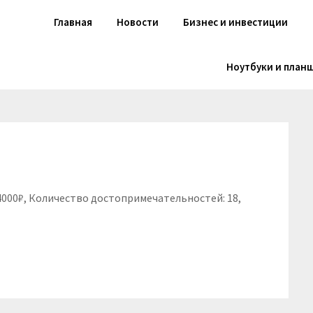
Главная
Новости
Бизнес и инвестиции
Ноутбуки и план
 4000₽, Количество достопримечательностей: 18,
niki
вить