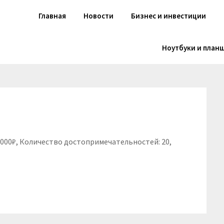
Главная
Новости
Бизнес и инвестиции
Ноутбуки и план
 4000₽, Количество достопримечательностей: 20,
niki
вить