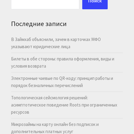
Поиск
Последние записи
В Займхаб объяснили, зачем в карточках МФО
указывают юридические лица
Билеты в обе стороны: правила оформления, виды и
условия возврата
Электронные чаевые по QR-коду: принцип работы и
порядок безналичных перечислений
Топологическая сейсмология решений:
асимптотическое поведение Roots при ограниченных
ресурсов
Микрозаймы на карту онлайн без подписок и
дополнительных платных услуг