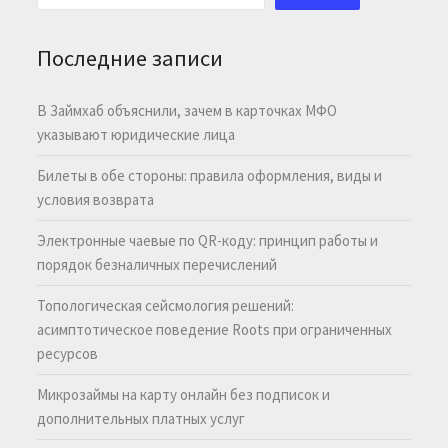
Последние записи
В Займхаб объяснили, зачем в карточках МФО
указывают юридические лица
Билеты в обе стороны: правила оформления, виды и
условия возврата
Электронные чаевые по QR-коду: принцип работы и
порядок безналичных перечислений
Топологическая сейсмология решений:
асимптотическое поведение Roots при ограниченных
ресурсов
Микрозаймы на карту онлайн без подписок и
дополнительных платных услуг