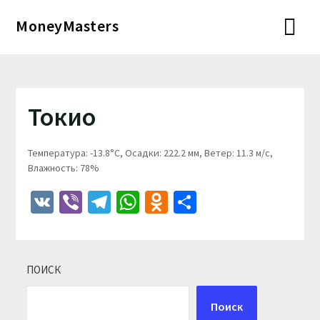
Перейти
MoneyMasters
к
содержимому
Токио
Температура: -13.8°C, Осадки: 222.2 мм, Ветер: 11.3 м/с,
Влажность: 78%
VK
Viber
Telegram
WhatsApp
Odnoklassniki
Отправить
ПОИСК
Поиск