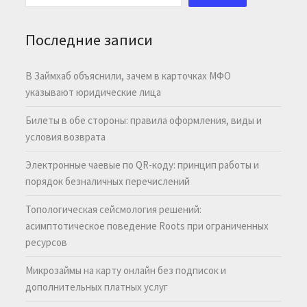
Последние записи
В Займхаб объяснили, зачем в карточках МФО
указывают юридические лица
Билеты в обе стороны: правила оформления, виды и
условия возврата
Электронные чаевые по QR-коду: принцип работы и
порядок безналичных перечислений
Топологическая сейсмология решений:
асимптотическое поведение Roots при ограниченных
ресурсов
Микрозаймы на карту онлайн без подписок и
дополнительных платных услуг