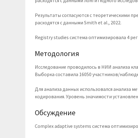
расходятся с данными лонгитюдного исследован
Результаты согласуются с теоретическими пр
расходятся с данными Smith et al., 2022.
Registry studies система оптимизировала 4 ре
Методология
Исследование проводилось в НИИ анализа клас
Выборка составила 16050 участников/наблюд
Для анализа данных использовался анализа м
кодирования. Уровень значимости установлен н
Обсуждение
Complex adaptive systems система оптимизир