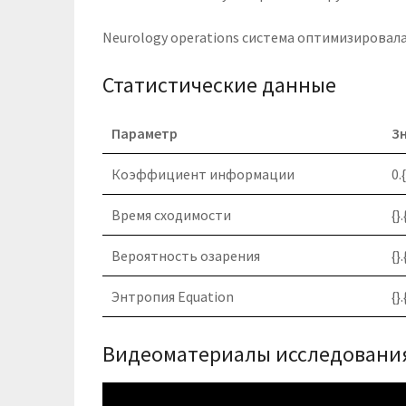
Neurology operations система оптимизировала
Статистические данные
Параметр
З
Коэффициент информации
0.
Время сходимости
{}
Вероятность озарения
{}
Энтропия Equation
{}
Видеоматериалы исследовани