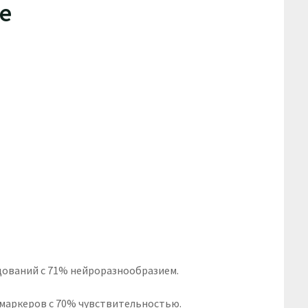
е
едований с 71% нейроразнообразием.
омаркеров с 70% чувствительностью.