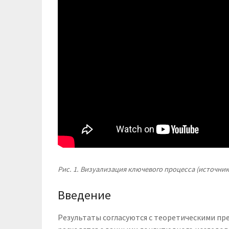
Рис. 1. Визуализация ключевого процесса (источник
Введение
Результаты согласуются с теоретическими пр