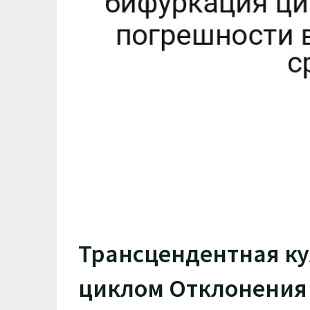
Трансцендентная к
циклом Отклонения