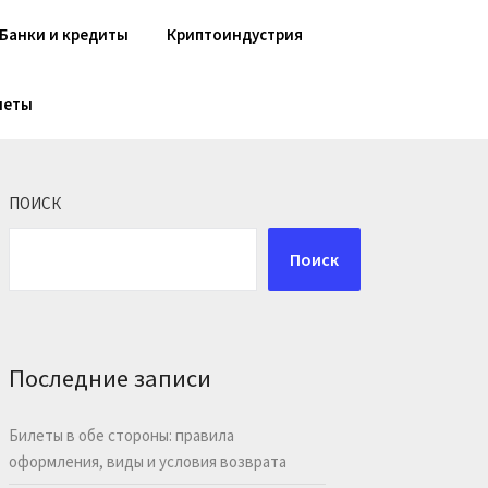
Банки и кредиты
Криптоиндустрия
шеты
ПОИСК
Поиск
Последние записи
Билеты в обе стороны: правила
оформления, виды и условия возврата