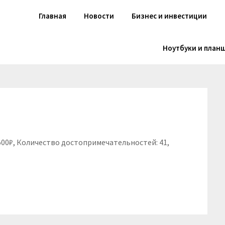
Главная
Новости
Бизнес и инвестиции
Ноутбуки и план
7500₽, Количество достопримечательностей: 41,
niki
вить