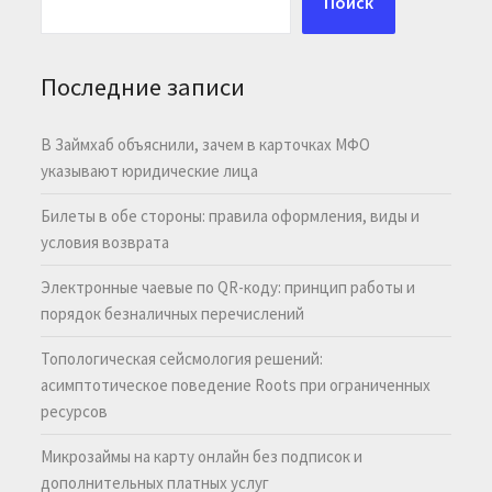
Поиск
Последние записи
В Займхаб объяснили, зачем в карточках МФО
указывают юридические лица
Билеты в обе стороны: правила оформления, виды и
условия возврата
Электронные чаевые по QR-коду: принцип работы и
порядок безналичных перечислений
Топологическая сейсмология решений:
асимптотическое поведение Roots при ограниченных
ресурсов
Микрозаймы на карту онлайн без подписок и
дополнительных платных услуг