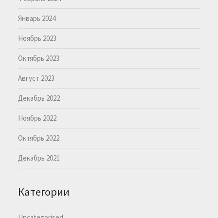
Январь 2024
Ноябрь 2023
Октябрь 2023
Август 2023
Декабрь 2022
Ноябрь 2022
Октябрь 2022
Декабрь 2021
Категории
Uncategorised