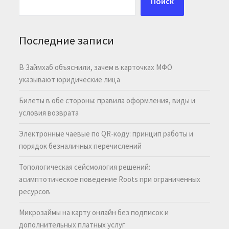
Поиск
Последние записи
В Займхаб объяснили, зачем в карточках МФО
указывают юридические лица
Билеты в обе стороны: правила оформления, виды и
условия возврата
Электронные чаевые по QR-коду: принцип работы и
порядок безналичных перечислений
Топологическая сейсмология решений:
асимптотическое поведение Roots при ограниченных
ресурсов
Микрозаймы на карту онлайн без подписок и
дополнительных платных услуг