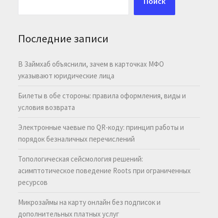
Поиск
Последние записи
В Займхаб объяснили, зачем в карточках МФО
указывают юридические лица
Билеты в обе стороны: правила оформления, виды и
условия возврата
Электронные чаевые по QR-коду: принцип работы и
порядок безналичных перечислений
Топологическая сейсмология решений:
асимптотическое поведение Roots при ограниченных
ресурсов
Микрозаймы на карту онлайн без подписок и
дополнительных платных услуг