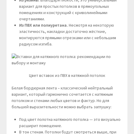
Из резины
. Благодаря гибкости, это универсальный
вариант для простых потолков в прямоугольных
помещениях и конструкций с криволинейными
очертаниями.
Из ПВХ или полиуретана.
Несмотря на некоторую
эластичность, накладки достаточно жёсткие,
монтируются прямыми отрезками или с небольшим
радиусом изгиба.
Цвет вставок из ПВХ в натяжной потолок
Белая бордюрная лента – классический нейтральный
вариант, который гармонично сочетается с натяжным
потолком и стенами любых цветов и фактур. Но для
большей выразительности можно выбрать заглушку:
Под цвет полотна натяжного потолка — это визуально
расширит помещение.
В тон стенам. Потолки будут смотреться выше, при