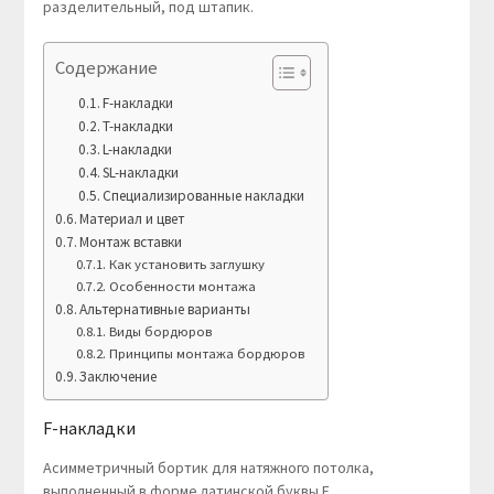
разделительный, под штапик.
Содержание
F-накладки
T-накладки
L-накладки
SL-накладки
Специализированные накладки
Материал и цвет
Монтаж вставки
Как установить заглушку
Особенности монтажа
Альтернативные варианты
Виды бордюров
Принципы монтажа бордюров
Заключение
F-накладки
Асимметричный бортик для натяжного потолка,
выполненный в форме латинской буквы F,