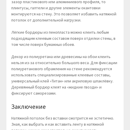
зазор пластикового или алюминиевого профиля, то
плинтусы, галтели и другие элементы окантовки
монтируются на стену. Это позволяет избавить натяжной
потолок от дополнительной нагрузки.
Лёгкие бордюры из пенопласта можно клеить любым
подходящим клеевым составом поверх отделки стены, в
том числе поверх бумажных обоев.
Декор из полиуретана или древесины на обои клеить
нельзя из-за относительно большого веса. Для фиксации
полиуретанового обрамления на стене рекомендуется
использовать специализированные клеевые составы,
универсальный клей «Титан» или акриловую шпаклёвку.
Деревянный бордюр клеят на «жидкие гвозди» и
фиксируют саморезами.
Заключение
Натяжной потолок без вставки смотрится не эстетично.
Зная, как выбрать и как вставить ленту в натяжной