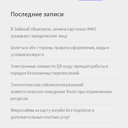
Последние записи
В Займхаб объяснили, зачем в карточках МФО
указывают юридические лица
Билеты в обе стороны: правила оформления, виды и
условия возврата
Электронные чаевые по QR-коду: принцип работы и
порядок безналичных перечислений
Топологическая сейсмология решений:
асимптотическое поведение Roots при ограниченных
ресурсов
Микрозаймы на карту онлайн без подписок и
дополнительных платных услуг