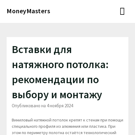
Перейти
MoneyMasters
к
содержимому
Вставки для
натяжного потолка:
рекомендации по
выбору и монтажу
Опубликовано на 4 ноября 2024
Виниловый натяжной потолок крепят к стенам при помощи
специального профиля из алюминия или пластика. При
этом по периметру полотна остаётся технологический