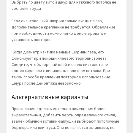
Выбрать по цвету витой шнур для натяжного потолка не
составит труда
Если окантовочный шнур идеально входит в паз,
дополнительное крепление не требуется. Обрамление
при необходимости можно легко демонтировать и
установить повторно.
Когда диаметр кантика меньше ширины паза, его
фиксируют при помощи клеевого термопистолета.
Следите, чтобы горячий клей и сопло пистолета не
контактировали с виниловым полотном потолка. При
таком способе крепления повторное использование
шнура после демонтажа невозможно.
Альтернативные варианты
При желании сделать интерьер помещения более
выразительным, добавить черты определённого стиля,
взамен обычной вставки-заглушки выбирают потолочные
бордюры или плинтуса. Они не являются вставками, но