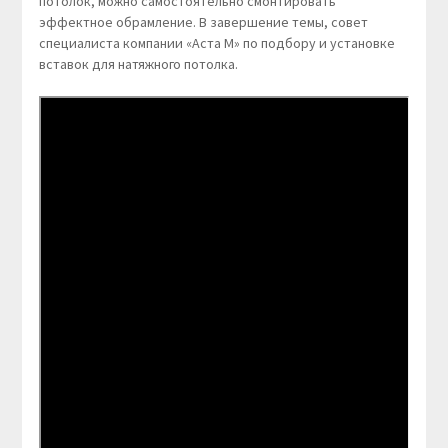
потолок, можно самостоятельно смонтировать
эффектное обрамление. В завершение темы, совет
специалиста компании «Аста М» по подбору и установке
вставок для натяжного потолка.