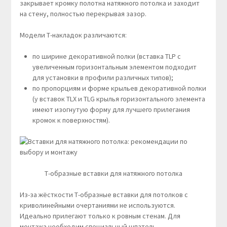
закрывает кромку полотна натяжного потолка и заходит
на стену, полностью перекрывая зазор.
Модели Т-накладок различаются:
по ширине декоративной полки (вставка TLP с
увеличенным горизонтальным элементом подходит
для установки в профили различных типов);
по пропорциям и форме крыльев декоративной полки
(у вставок TLX и TLG крылья горизонтального элемента
имеют изогнутую форму для лучшего прилегания
кромок к поверхностям).
Т-образные вставки для натяжного потолка
Из-за жёсткости Т-образные вставки для потолков с
криволинейными очертаниями не используются.
Идеально прилегают только к ровным стенам. Для
монтажа необходим специальный шпатель.