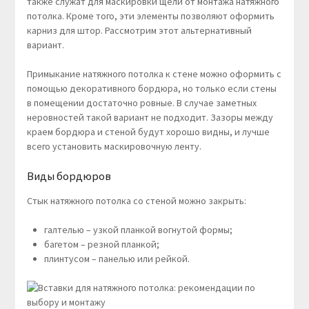
также служат для маскировки щели от монтажа натяжного
потолка. Кроме того, эти элементы позволяют оформить
карниз для штор. Рассмотрим этот альтернативный
вариант.
Примыкание натяжного потолка к стене можно оформить с
помощью декоративного бордюра, но только если стены
в помещении достаточно ровные. В случае заметных
неровностей такой вариант не подходит. Зазоры между
краем бордюра и стеной будут хорошо видны, и лучше
всего установить маскировочную ленту.
Виды бордюров
Стык натяжного потолка со стеной можно закрыть:
галтелью – узкой планкой вогнутой формы;
багетом – резной планкой;
плинтусом – панелью или рейкой.