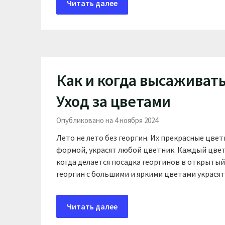
Читать далее
Как и когда высаживать
Уход за цветами
Опубликовано на 4 ноября 2024
Лето не лето без георгин. Их прекрасные цве
формой, украсят любой цветник. Каждый цвет
когда делается посадка георгинов в открытый г
георгин с большими и яркими цветами украся
Читать далее