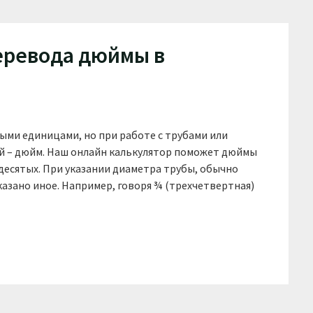
еревода дюймы в
ыми единицами, но при работе с трубами или
й – дюйм. Наш онлайн калькулятор поможет дюймы
десятых. При указании диаметра трубы, обычно
казано иное. Например, говоря ¾ (трехчетвертная)