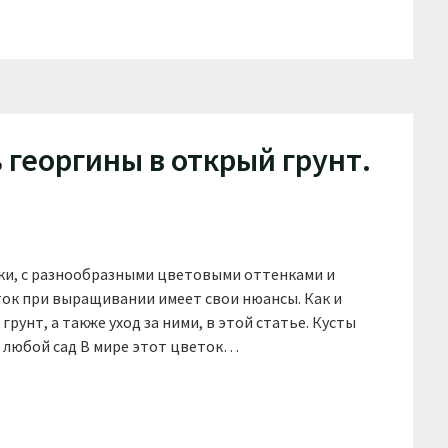
 георгины в открый грунт.
тки, с разнообразными цветовыми оттенками и
ок при выращивании имеет свои нюансы. Как и
рунт, а также уход за ними, в этой статье. Кусты
т любой сад В мире этот цветок…