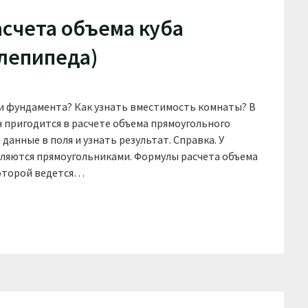
счета объема куба
лепипеда)
и фундамента? Как узнать вместимость комнаты? В
н пригодится в расчете объема прямоугольного
данные в поля и узнать результат. Справка. У
вляются прямоугольниками. Формулы расчета объема
которой ведется…