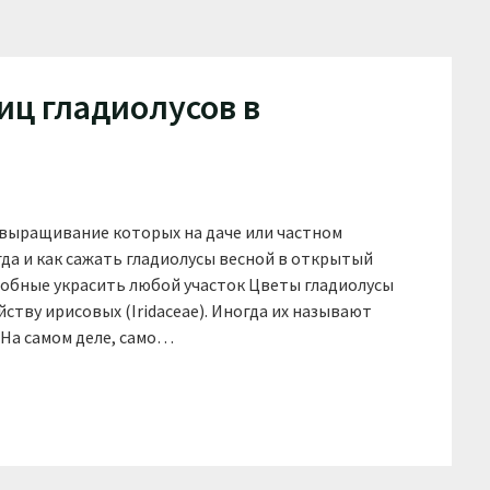
иц гладиолусов в
 выращивание которых на даче или частном
гда и как сажать гладиолусы весной в открытый
особные украсить любой участок Цветы гладиолусы
ству ирисовых (Iridaceae). Иногда их называют
 На самом деле, само…