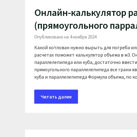
Онлайн-калькулятор ра
(прямоугольного парра
Опубликовано на 4 ноября 2024
Какой котлован нужно вырыть для погреба ил
расчетах поможет калькулятор объема в м3. О
параллелепипеда или куба, достаточно ввести 
прямоугольного параллелепипеда все грани я
куба и параллелепипеда Формула объема, по 
Читать далее