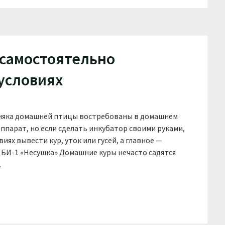
 самостоятельно
условиях
няка домашней птицы востребованы в домашнем
ппарат, но если сделать инкубатор своими руками,
ях вывести кур, уток или гусей, а главное —
БИ-1 «Несушка» Домашние куры нечасто садятся
…