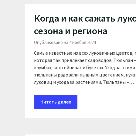
Когда и как сажать лу
сезона и региона
Опубликовано на 4 ноября 2024
Самые известные из всех луковичных цветов,
которая так привлекает садоводов. Тюльпан –
клумбах, контейнерах и букетах. Уход за этими
тюльпаны радовали пышным цветением, нужн
луковиц и ухода за растениями. Тюльпаны –…
Читать далее