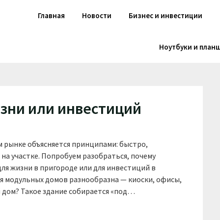
Главная
Новости
Бизнес и инвестиции
Ноутбуки и план
зни или инвестиций
 рынке объясняется принципами: быстро,
 на участке. Попробуем разобраться, почему
ля жизни в пригороде или для инвестиций в
я модульных домов разнообразна — киоски, офисы,
 дом? Такое здание собирается «под…