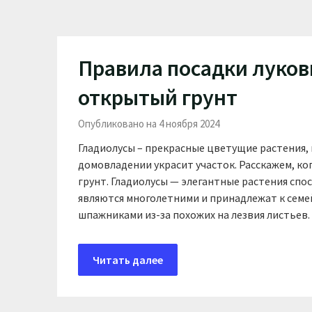
Правила посадки луков
открытый грунт
Опубликовано на 4 ноября 2024
Гладиолусы – прекрасные цветущие растения,
домовладении украсит участок. Расскажем, ко
грунт. Гладиолусы — элегантные растения сп
являются многолетними и принадлежат к семей
шпажниками из-за похожих на лезвия листьев.
Читать далее