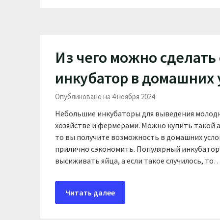
Из чего можно сделать
инкубатор в домашних 
Опубликовано на 4 ноября 2024
Небольшие инкубаторы для выведения молод
хозяйстве и фермерами. Можно купить такой а
то вы получите возможность в домашних услови
прилично сэкономить. Популярный инкубатор 
высиживать яйца, а если такое случилось, то
Читать далее