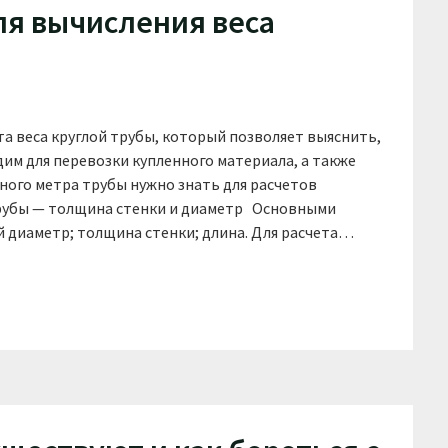
ля вычисления веса
а веса круглой трубы, который позволяет выяснить,
м для перевозки купленного материала, а также
ного метра трубы нужно знать для расчетов
рубы — толщина стенки и диаметр Основными
й диаметр; толщина стенки; длина. Для расчета…